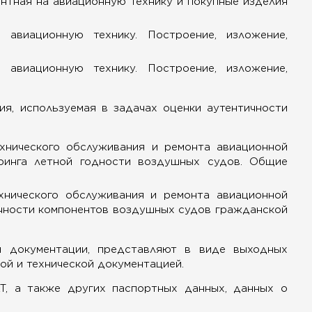
нтная на авиационную технику и покупные изделия
 авиационную технику. Построение, изложение,
 авиационную технику. Построение, изложение,
я, используемая в задачах оценки аутентичности
хнического обслуживания и ремонта авиационной
оринга летной годности воздушных судов. Общие
хнического обслуживания и ремонта авиационной
ичности компонентов воздушных судов гражданской
 документации, представляют в виде выходных
й и технической документацией.
Т, а также других паспортных данных, данных о