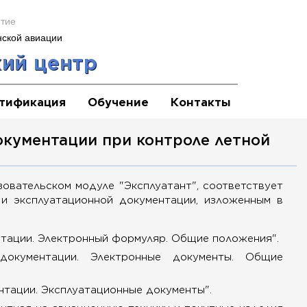
ятие
нской авиации
ий центр
тификация
Обучение
Контакты
окументации при контроле летной
зовательском модуле "Эксплуатант", соответствует
и эксплуатационной документации, изложенным в
нтации. Электронный формуляр. Общие положения".
 документации. Электронные документы. Общие
нтации. Эксплуатационные документы".