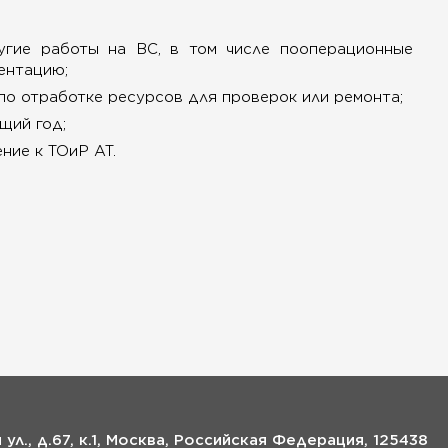
угие работы на ВС, в том числе пооперационные
ентацию;
по отработке ресурсов для проверок или ремонта;
щий год;
ние к ТОиР АТ.
ул., д.67, к.1, Москва, Российская Федерация, 125438