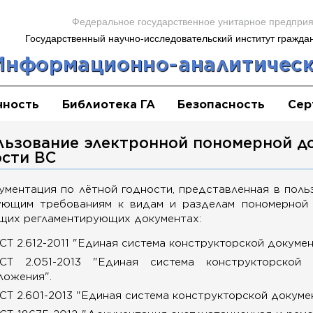
Федеральное государственное унитарное предпри
Государственный научно-исследовательский институт гражда
Информационно-аналитическ
чность
Библиотека ГА
Безопасность
Сер
льзование электронной пономерной д
ости ВС
ументация по лётной годности, представленная в поль
ующим требованиям к видам и разделам пономерной 
щих регламентирующих документах:
СТ 2.612-2011 "Единая система конструкторской докуме
СТ 2.051-2013 "Единая система конструкторской
ложения".
СТ 2.601-2013 "Единая система конструкторской докуме