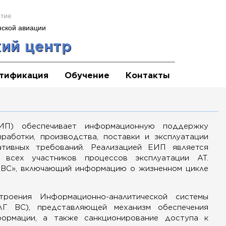
ятие
нской авиации
ий центр
тификация
Обучение
Контакты
ЕИП) обеспечивает информационную поддержку
работки, производства, поставки и эксплуатации
ативных требований. Реализацией ЕИП является
 всех участников процессов эксплуатации АТ.
 ВС», включающий информацию о жизненном цикле
оения Информационно-аналитической системы
Г ВС), представляющей механизм обеспечения
ормации, а также санкционирование доступа к