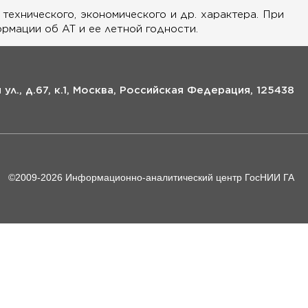
ехнического, экономического и др. характера. При
рмации об АТ и ее летной годности.
ул., д.67, к.1, Москва, Российская Федерация, 125438
©2009-
2026
Информационно-аналитический центр ГосНИИ ГА