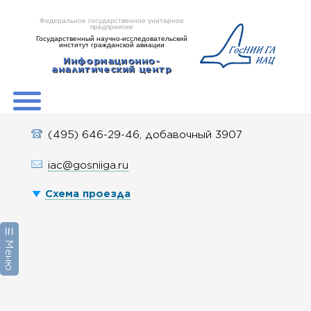
Федеральное государственное унитарное
предприятие
Государственный научно-исследовательский
институт гражданской авиации
Информационно-
аналитический центр
(495) 646-29-46, добавочный 3907
iac@gosniiga.ru
Схема проезда
☰ Меню